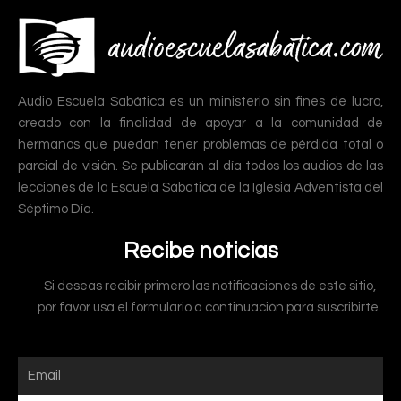
Audio Escuela Sabática es un ministerio sin fines de lucro,
creado con la finalidad de apoyar a la comunidad de
hermanos que puedan tener problemas de pérdida total o
parcial de visión. Se publicarán al día todos los audios de las
lecciones de la Escuela Sábatica de la Iglesia Adventista del
Séptimo Día.
Recibe noticias
Si deseas recibir primero las notificaciones de este sitio,
por favor usa el formulario a continuación para suscribirte.