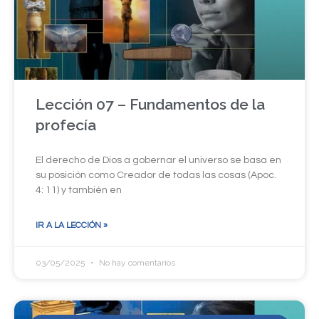
Lección 07 – Fundamentos de la
profecía
El derecho de Dios a gobernar el universo se basa en
su posición como Creador de todas las cosas (Apoc.
4: 11) y también en
IR A LA LECCIÓN »
03/05/2025
No hay comentarios