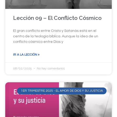
Lección 09 – El Conflicto Cósmico
El gran conflicto entre Cristo y Satanás está en el
centro de la teología bíblica. Aunque la idea de un
conflicto cósmico entre Dios y
IR A LA LECCIÓN »
08/02/2025
No hay comentarios
1ER TRIMESTRE 2025 - EL AMOR DE DIOS Y SU JUSTICIA