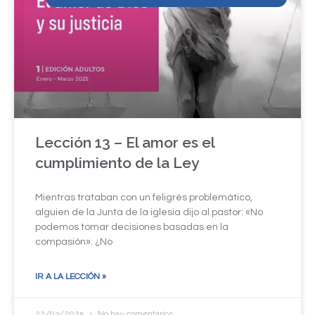
Lección 13 – El amor es el
cumplimiento de la Ley
Mientras trataban con un feligrés problemático,
alguien de la Junta de la iglesia dijo al pastor: «No
podemos tomar decisiones basadas en la
compasión». ¿No
IR A LA LECCIÓN »
22/03/2025
No hay comentarios