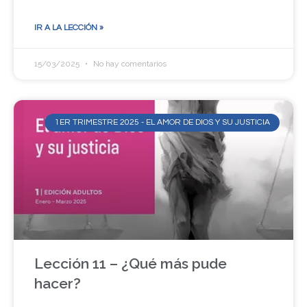
IR A LA LECCIÓN »
15/03/2025
No hay comentarios
1ER TRIMESTRE 2025 - EL AMOR DE DIOS Y SU JUSTICIA
Lección 11 – ¿Qué más pude
hacer?