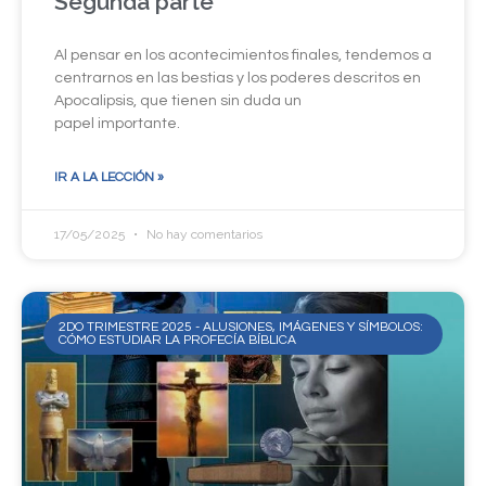
Segunda parte
Al pensar en los acontecimientos finales, tendemos a
centrarnos en las bestias y los poderes descritos en
Apocalipsis, que tienen sin duda un
papel importante.
IR A LA LECCIÓN »
17/05/2025
No hay comentarios
2DO TRIMESTRE 2025 - ALUSIONES, IMÁGENES Y SÍMBOLOS:
CÓMO ESTUDIAR LA PROFECÍA BÍBLICA