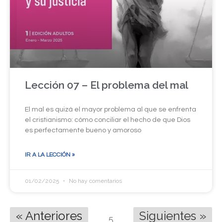
Lección 07 – El problema del mal
El mal es quizá el mayor problema al que se enfrenta
el cristianismo: cómo conciliar el hecho de que Dios
es perfectamente bueno y amoroso
IR A LA LECCIÓN »
01/02/2025
No hay comentarios
« Anteriores
Siguientes »
5