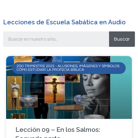
Lecciones de Escuela Sabática en Audio
Buscar
2DO TRIMESTRE 2025 - ALUSIONES, IMÁGENES Y SÍMBOLOS:
CÓMO ESTUDIAR LA PROFECÍA BÍBLICA
Lección 09 – En los Salmos: