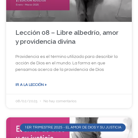
Lección 08 – Libre albedrío, amor
y providencia divina
Providencia es el término utilizado para describir la
acción de Dios en el mundo. La forma en que
pensamos acerca de la providencia de Dios
IR A LA LECCIÓN »
08/02/2025
No hay comentarios
1ER TRIMESTRE 2025 - EL AMOR DE DIOS Y SU JUSTICIA