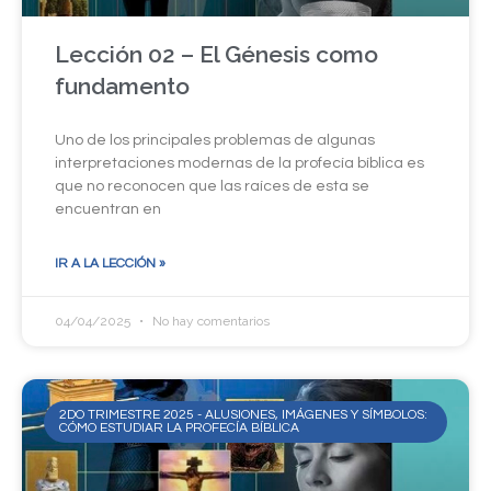
Lección 02 – El Génesis como
fundamento
Uno de los principales problemas de algunas
interpretaciones modernas de la profecía bíblica es
que no reconocen que las raíces de esta se
encuentran en
IR A LA LECCIÓN »
04/04/2025
No hay comentarios
2DO TRIMESTRE 2025 - ALUSIONES, IMÁGENES Y SÍMBOLOS:
CÓMO ESTUDIAR LA PROFECÍA BÍBLICA