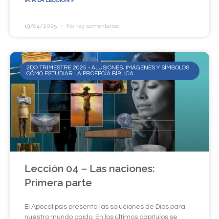
IR A LA LECCIÓN »
19/04/2025
No hay comentarios
2DO TRIMESTRE 2025 - ALUSIONES, IMÁGENES Y SÍMBOLOS:
CÓMO ESTUDIAR LA PROFECÍA BÍBLICA
Lección 04 – Las naciones:
Primera parte
El Apocalipsis presenta las soluciones de Dios para
nuestro mundo caído. En los últimos capítulos se