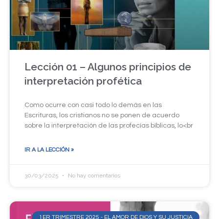
Lección 01 – Algunos principios de
interpretación profética
Como ocurre con casi todo lo demás en las
Escrituras, los cristianos no se ponen de acuerdo
sobre la interpretación de las profecías bíblicas, lo<br
IR A LA LECCIÓN »
30/03/2025
No hay comentarios
1ER TRIMESTRE 2025 - EL AMOR DE DIOS Y SU JUSTICIA