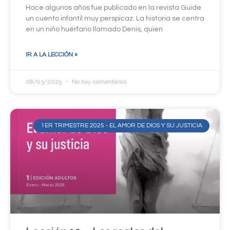
Hace algunos años fue publicado en la revista Guide
un cuento infantil muy perspicaz. La historia se centra
en un niño huérfano llamado Denis, quien
IR A LA LECCIÓN »
08/03/2025
No hay comentarios
1ER TRIMESTRE 2025 - EL AMOR DE DIOS Y SU JUSTICIA