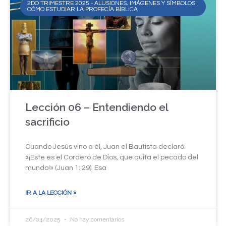
2DO TRIMESTRE 2025 - ALUSIONES, IMÁGENES Y SÍMBOLOS:
CÓMO ESTUDIAR LA PROFECÍA BÍBLICA
Lección 06 – Entendiendo el
sacrificio
Cuando Jesús vino a él, Juan el Bautista declaró:
«¡Este es el Cordero de Dios, que quita el pecado del
mundo!» (Juan 1: 29). Esa
IR A LA LECCIÓN »
26/04/2025
No hay comentarios