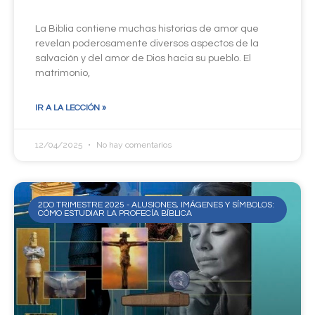
La Biblia contiene muchas historias de amor que
revelan poderosamente diversos aspectos de la
salvación y del amor de Dios hacia su pueblo. El
matrimonio,
IR A LA LECCIÓN »
12/04/2025
No hay comentarios
2DO TRIMESTRE 2025 - ALUSIONES, IMÁGENES Y SÍMBOLOS:
CÓMO ESTUDIAR LA PROFECÍA BÍBLICA