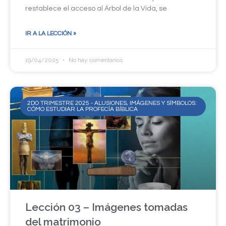
restablece el acceso al Árbol de la Vida, se
IR A LA LECCIÓN »
19/04/2025
No hay comentarios
2DO TRIMESTRE 2025 - ALUSIONES, IMÁGENES Y SÍMBOLOS:
CÓMO ESTUDIAR LA PROFECÍA BÍBLICA
Lección 03 – Imágenes tomadas
del matrimonio