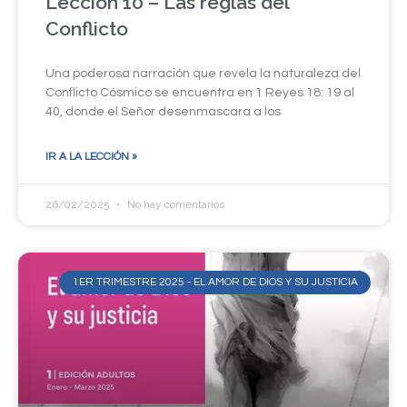
Lección 10 – Las reglas del
Conflicto
Una poderosa narración que revela la naturaleza del
Conflicto Cósmico se encuentra en 1 Reyes 18: 19 al
40, donde el Señor desenmascara a los
IR A LA LECCIÓN »
26/02/2025
No hay comentarios
1ER TRIMESTRE 2025 - EL AMOR DE DIOS Y SU JUSTICIA