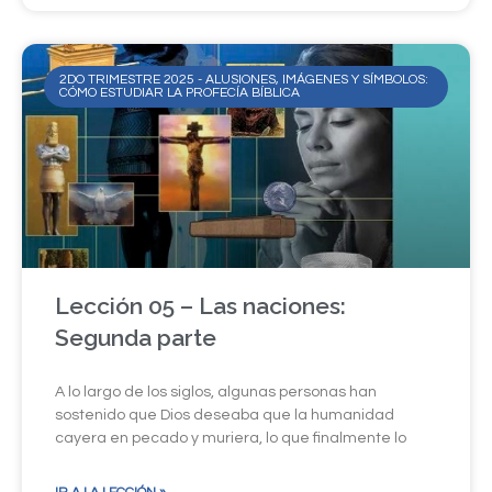
2DO TRIMESTRE 2025 - ALUSIONES, IMÁGENES Y SÍMBOLOS:
CÓMO ESTUDIAR LA PROFECÍA BÍBLICA
Lección 05 – Las naciones:
Segunda parte
A lo largo de los siglos, algunas personas han
sostenido que Dios deseaba que la humanidad
cayera en pecado y muriera, lo que finalmente lo