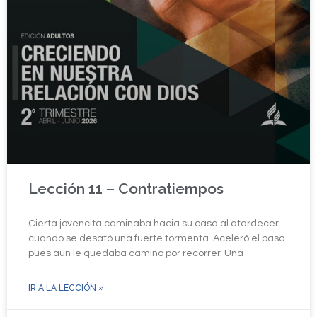
Lección 11 – Contratiempos
Cierta jovencita caminaba hacia su casa al atardecer
cuando se desató una fuerte tormenta. Aceleró el paso
pues aún le quedaba camino por recorrer. Una
IR A LA LECCIÓN »