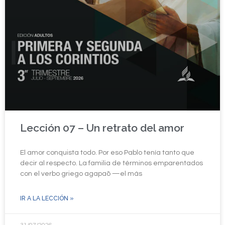
Lección 07 – Un retrato del amor
El amor conquista todo. Por eso Pablo tenía tanto que
decir al respecto. La familia de términos emparentados
con el verbo griego agapaō —el más
IR A LA LECCIÓN »