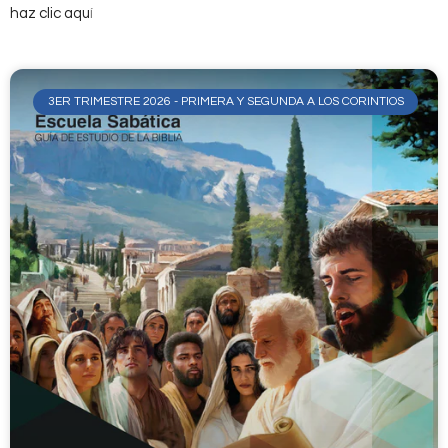
haz clic aqu
í
3ER TRIMESTRE 2026 - PRIMERA Y SEGUNDA A LOS CORINTIOS