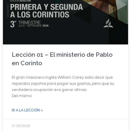
Lección 01 – El ministerio de Pablo
en Corinto
El gran misionero inglés William Carey solía decir que
reparaba zapatos para pagar sus gastos, pero que su
verdadera ocupación era ganar almas.
Del mismo
IR A LA LECCIÓN »
21/06/2026