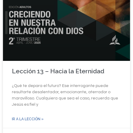
Lección 13 – Hacia la Eternidad
¿Qué te depara el futuro? Ese interrogante puede
resultarte desalentador, emocionante, aterrador o
maravilloso. Cualquiera que sea el caso, recuerda que
Jesús es fiel y
IR A LA LECCIÓN »