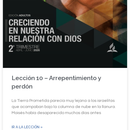
Lección 10 – Arrepentimiento y
perdón
La Tierra Prometida parecía muy lejana a los israelitas
que acampaban bajo la columna de nube en la llanura.
Moisés había desaparecido muchos días antes
IR A LA LECCIÓN »