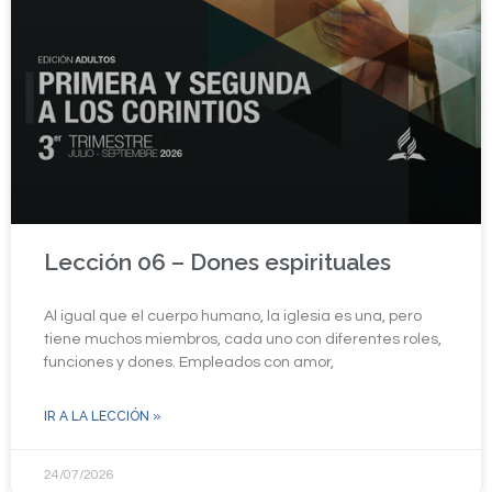
Lección 06 – Dones espirituales
Al igual que el cuerpo humano, la iglesia es una, pero
tiene muchos miembros, cada uno con diferentes roles,
funciones y dones. Empleados con amor,
IR A LA LECCIÓN »
24/07/2026