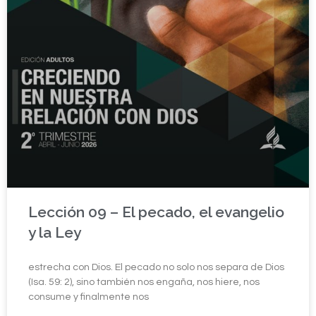
Lección 09 – El pecado, el evangelio
y la Ley
estrecha con Dios. El pecado no solo nos separa de Dios
(Isa. 59: 2), sino también nos engaña, nos hiere, nos
consume y finalmente nos