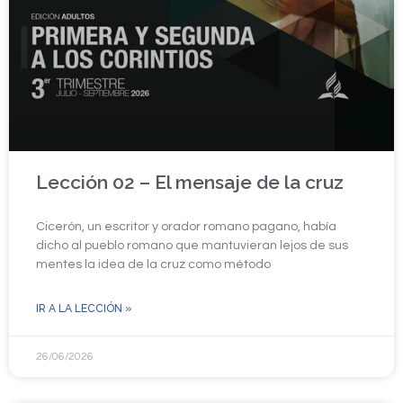
Lección 02 – El mensaje de la cruz
Cicerón, un escritor y orador romano pagano, había
dicho al pueblo romano que mantuvieran lejos de sus
mentes la idea de la cruz como método
IR A LA LECCIÓN »
26/06/2026