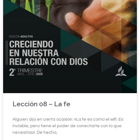
Lección 08 – La fe
Alguien dijo en cierta ocasión: «La fe es como el wifi. Es
invisible, pero tiene el poder de conectarte con lo que
necesitas». De hecho,