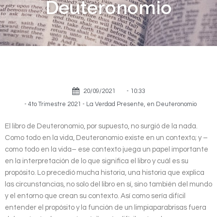
Deuteronomio
20/09/2021
-
10:33
-
4to Trimestre 2021 - La Verdad Presente, en Deuteronomio
El libro de Deuteronomio, por supuesto, no surgió de la nada.
Como todo en la vida, Deuteronomio existe en un contexto; y –
como todo en la vida– ese contexto juega un papel importante
en la interpretación de lo que significa el libro y cuál es su
propósito. Lo precedió mucha historia, una historia que explica
las circunstancias, no solo del libro en sí, sino también del mundo
y el entorno que crean su contexto. Así como sería difícil
entender el propósito y la función de un limpiaparabrisas fuera