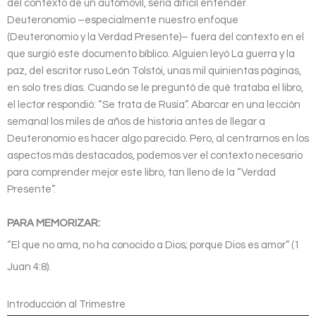
del contexto de un automóvil, sería difícil entender
Deuteronomio –especialmente nuestro enfoque
(Deuteronomio y la Verdad Presente)– fuera del contexto en el
que surgió este documento bíblico. Alguien leyó La guerra y la
paz, del escritor ruso León Tolstói, unas mil quinientas páginas,
en solo tres días. Cuando se le preguntó de qué trataba el libro,
el lector respondió: “Se trata de Rusia”. Abarcar en una lección
semanal los miles de años de historia antes de llegar a
Deuteronomio es hacer algo parecido. Pero, al centrarnos en los
aspectos más destacados, podemos ver el contexto necesario
para comprender mejor este libro, tan lleno de la “Verdad
Presente”.
PARA MEMORIZAR:
“El que no ama, no ha conocido a Dios; porque Dios es amor” (1
Juan 4:8).
Introducción al Trimestre