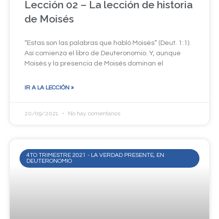
Lección 02 – La lección de historia
de Moisés
“Estas son las palabras que habló Moisés” (Deut. 1:1).
Así comienza el libro de Deuteronomio. Y, aunque
Moisés y la presencia de Moisés dominan el
IR A LA LECCIÓN »
20/09/2021
No hay comentarios
4TO TRIMESTRE 2021 - LA VERDAD PRESENTE, EN
DEUTERONOMIO