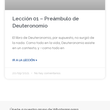
Lección 01 – Preámbulo de
Deuteronomio
El libro de Deuteronomio, por supuesto, no surgió de
la nada. Como todo en la vida, Deuteronomio existe
en un contexto; y –como todo en
IR A LA LECCIÓN »
20/09/2021
No hay comentarios
Únete a nuestro grupo de Whatsapp para