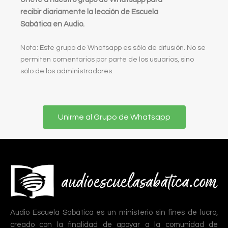
recibir diariamente la lección de Escuela
Sabática en Audio.
Nota: Este grupo de Whatsapp es sólo de difusión. No se
permiten comentarios por parte de los usuarios, sino
sólo de los administradores.
Unirme al Grupo de Whatsapp
Audio Escuela Sabática es un ministerio sin fines de lucro,
creado con la finalidad de apoyar a la comunidad de