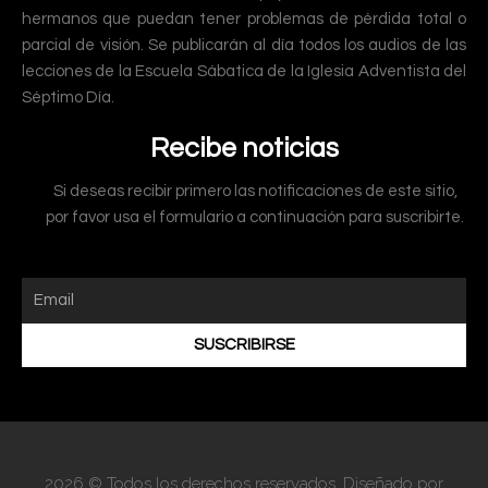
hermanos que puedan tener problemas de pérdida total o
parcial de visión. Se publicarán al día todos los audios de las
lecciones de la Escuela Sábatica de la Iglesia Adventista del
Séptimo Día.
Recibe noticias
Si deseas recibir primero las notificaciones de este sitio,
por favor usa el formulario a continuación para suscribirte.
SUSCRIBIRSE
2026 © Todos los derechos reservados. Diseñado por