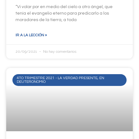
“Vi volar por en medio del cielo a otro ángel, que
tenía el evangelio eterno para predicarlo a los
moradores de la tierra, a toda
IR A LA LECCIÓN »
20/09/2021
No hay comentarios
4TO TRIMESTRE 2021 - LA VERDAD PRESENTE, EN
DEUTERONOMIO