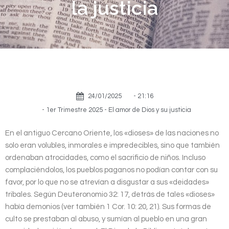
la justicia
24/01/2025
-
21:16
-
1er Trimestre 2025 - El amor de Dios y su justicia
En el antiguo Cercano Oriente, los «dioses» de las naciones no
solo eran volubles, inmorales e impredecibles, sino que también
ordenaban atrocidades, como el sacrificio de niños. Incluso
complaciéndolos, los pueblos paganos no podían contar con su
favor, por lo que no se atrevían a disgustar a sus «deidades»
tribales. Según Deuteronomio 32: 17, detrás de tales «dioses»
había demonios (ver también 1 Cor. 10: 20, 21). Sus formas de
culto se prestaban al abuso, y sumían al pueblo en una gran