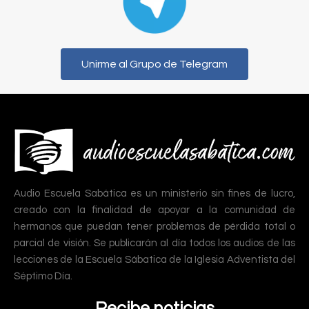
Unirme al Grupo de Telegram
Audio Escuela Sabática es un ministerio sin fines de lucro,
creado con la finalidad de apoyar a la comunidad de
hermanos que puedan tener problemas de pérdida total o
parcial de visión. Se publicarán al día todos los audios de las
lecciones de la Escuela Sábatica de la Iglesia Adventista del
Séptimo Día.
Recibe noticias