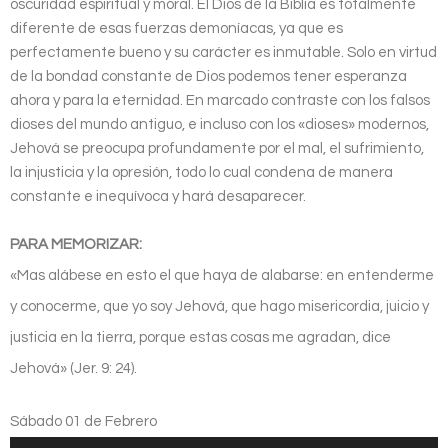
oscuridad espiritual y moral. El Dios de la Biblia es totalmente
diferente de esas fuerzas demoníacas, ya que es
perfectamente bueno y su carácter es inmutable. Solo en virtud
de la bondad constante de Dios podemos tener esperanza
ahora y para la eternidad. En marcado contraste con los falsos
dioses del mundo antiguo, e incluso con los «dioses» modernos,
Jehová se preocupa profundamente por el mal, el sufrimiento,
la injusticia y la opresión, todo lo cual condena de manera
constante e inequívoca y hará desaparecer.
PARA MEMORIZAR:
«Mas alábese en esto el que haya de alabarse: en entenderme
y conocerme, que yo soy Jehová, que hago misericordia, juicio y
justicia en la tierra, porque estas cosas me agradan, dice
Jehová» (Jer. 9: 24).
Sábado 01 de Febrero