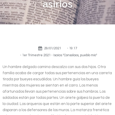
asirios
29/01/2021
-
19:17
-
1er Trimestre 2021 - Isaías "Consolaos, pueblo mío"
Un hombre delgado camina descalzo con sus dos hijos. Otra
familia acaba de cargar todas sus pertenencias en una carreta
tirada por bueyes escuálidos. Un hombre guía los bueyes
mientras dos mujeres se sientan en el carro. Los menos
afortunados llevan sus pertenencias sobre sus hombros. Los
soldados están por todas partes. Un ariete golpea la puerta de
la ciudad. Los arqueros que están en la parte superior del ariete
disparan a los defensores de los muros. La matanza frenética