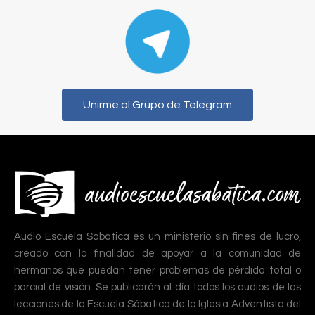
Unirme al Grupo de Telegram
Audio Escuela Sabática es un ministerio sin fines de lucro,
creado con la finalidad de apoyar a la comunidad de
hermanos que puedan tener problemas de pérdida total o
parcial de visión. Se publicarán al día todos los audios de las
lecciones de la Escuela Sábatica de la Iglesia Adventista del