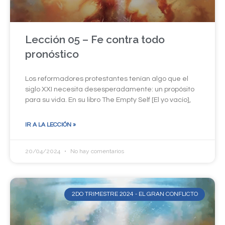
Lección 05 – Fe contra todo
pronóstico
Los reformadores protestantes tenían algo que el
siglo XXI necesita desesperadamente: un propósito
para su vida. En su libro The Empty Self [El yo vacío],
IR A LA LECCIÓN »
20/04/2024
No hay comentarios
2DO TRIMESTRE 2024 - EL GRAN CONFLICTO