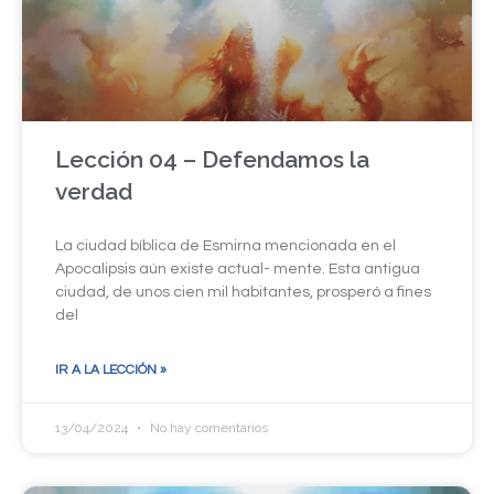
Lección 04 – Defendamos la
verdad
La ciudad bíblica de Esmirna mencionada en el
Apocalipsis aún existe actual- mente. Esta antigua
ciudad, de unos cien mil habitantes, prosperó a fines
del
IR A LA LECCIÓN »
13/04/2024
No hay comentarios