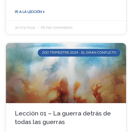
IR A LA LECCIÓN »
30/03/2024
No hay comentarios
2DO TRIMESTRE 2024 - EL GRAN CONFLICTO
Lección 01 – La guerra detrás de
todas las guerras