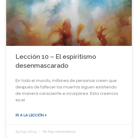
Lección 10 – El espiritismo
desenmascarado
En todo el mundo, millones de personas creen que
después de fallecer los muertos siguen existiendo
de manera consciente e incorpórea. Esta creencia
es el
IR A LA LECCIÓN »
25/05/2024
No hay comentarios