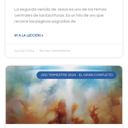
La segunda venida de Jesús es uno de los temas
centrales de las Escrituras. Es un hilo de oro que
recorre las páginas sagradas de
IR A LA LECCIÓN »
04/05/2024
No hay comentarios
2DO TRIMESTRE 2024 - EL GRAN CONFLICTO