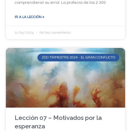
comprendieron su error. La profecía de los 2.300
IR A LA LECCIÓN »
11/05/2024
No hay comentarios
2DO TRIMESTRE 2024 - EL GRAN CONFLICTO
Lección 07 – Motivados por la
esperanza