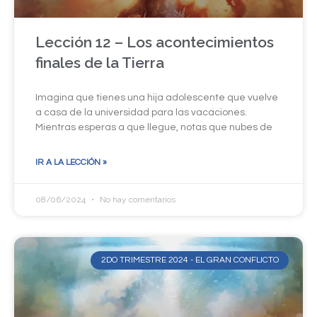
Lección 12 – Los acontecimientos
finales de la Tierra
Imagina que tienes una hija adolescente que vuelve
a casa de la universidad para las vacaciones.
Mientras esperas a que llegue, notas que nubes de
IR A LA LECCIÓN »
08/06/2024
No hay comentarios
2DO TRIMESTRE 2024 - EL GRAN CONFLICTO