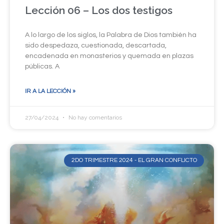
Lección 06 – Los dos testigos
A lo largo de los siglos, la Palabra de Dios también ha
sido despedaza, cuestionada, descartada,
encadenada en monasterios y quemada en plazas
públicas. A
IR A LA LECCIÓN »
27/04/2024
No hay comentarios
2DO TRIMESTRE 2024 - EL GRAN CONFLICTO