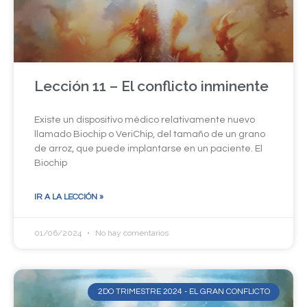
Lección 11 – El conflicto inminente
Existe un dispositivo médico relativamente nuevo
llamado Biochip o VeriChip, del tamaño de un grano
de arroz, que puede implantarse en un paciente. El
Biochip
IR A LA LECCIÓN »
01/06/2024
No hay comentarios
2DO TRIMESTRE 2024 - EL GRAN CONFLICTO