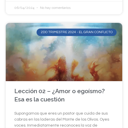
06/04/2024
No hay comentarios
2DO TRIMESTRE 2024 - EL GRAN CONFLICTO
Lección 02 – ¿Amor o egoísmo?
Esa es la cuestión
Supongamos que eres un pastor que cuida de sus
cabras en las laderas del Monte de los Olivos. Oyes
voces. Inmediatamente reconoces la voz de