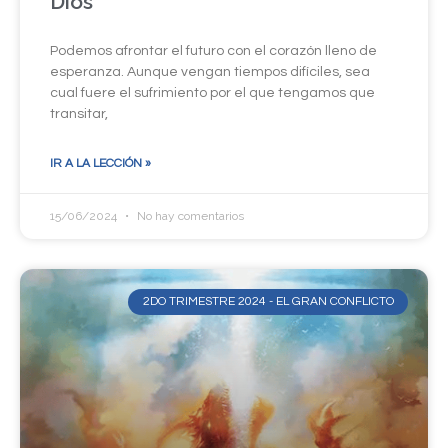
Dios
Podemos afrontar el futuro con el corazón lleno de
esperanza. Aunque vengan tiempos difíciles, sea
cual fuere el sufrimiento por el que tengamos que
transitar,
IR A LA LECCIÓN »
15/06/2024
No hay comentarios
2DO TRIMESTRE 2024 - EL GRAN CONFLICTO