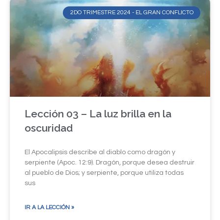
2DO TRIMESTRE 2024 - EL GRAN CONFLICTO
Lección 03 – La luz brilla en la
oscuridad
El Apocalipsis describe al diablo como dragón y
serpiente (Apoc. 12:9). Dragón, porque desea destruir
al pueblo de Dios; y serpiente, porque utiliza todas
sus
IR A LA LECCIÓN »