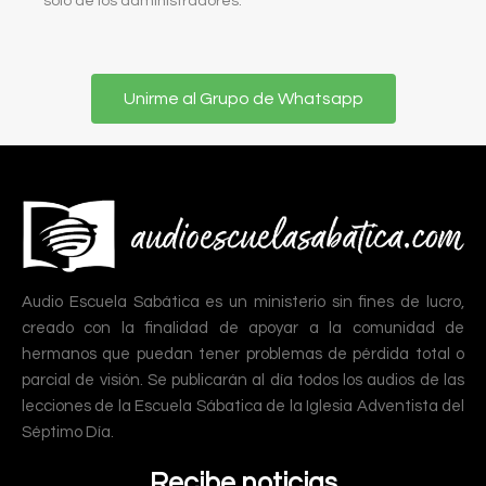
sólo de los administradores.
Unirme al Grupo de Whatsapp
Audio Escuela Sabática es un ministerio sin fines de lucro,
creado con la finalidad de apoyar a la comunidad de
hermanos que puedan tener problemas de pérdida total o
parcial de visión. Se publicarán al día todos los audios de las
lecciones de la Escuela Sábatica de la Iglesia Adventista del
Séptimo Día.
Recibe noticias