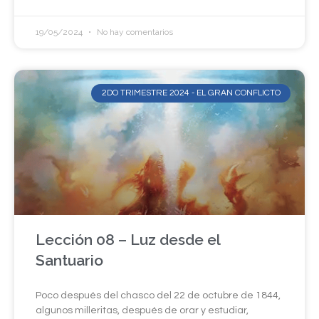
19/05/2024
No hay comentarios
2DO TRIMESTRE 2024 - EL GRAN CONFLICTO
Lección 08 – Luz desde el
Santuario
Poco después del chasco del 22 de octubre de 1844,
algunos milleritas, después de orar y estudiar,