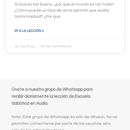
Si Dios es tan bueno, ¿por qué el mundo es tan malo?
¿Cómo puede un Dios de amor permitir que exista
tanta maldad? ¿Por qué
IR A LA LECCIÓN »
30/03/2024
No hay comentarios
Únete a nuestro grupo de Whatsapp para
recibir diariamente la lección de Escuela
Sabática en Audio.
Nota: Este grupo de Whatsapp es sólo de difusión. No se
permiten comentarios por parte de los usuarios, sino