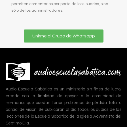
permiten comentarios por parte de los usuarios, sino
sólo de los administradores.
Unirme al Grupo de Whatsapp
Audio Escuela Sabática es un ministerio sin fines de lucro,
creado con la finalidad de apoyar a la comunidad de
hermanos que puedan tener problemas de pérdida total o
parcial de visión. Se publicarán al día todos los audios de las
lecciones de la Escuela Sábatica de la Iglesia Adventista del
Séptimo Día.