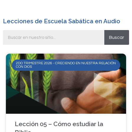
Lecciones de Escuela Sabática en Audio
Buscar
2DO TRIMESTRE 2026 - CRECIENDO EN NUESTRA RELACIÓN
CON DIOS
Lección 05 – Cómo estudiar la