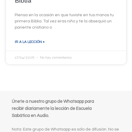
Biblia
Piensa en la ocasión en que tuviste en tus manos tu
primera Biblia. Tal vez eras niño y te la obsequió un
pariente cristiano o
IR A LA LECCIÓN »
17/04/2026
No hay comentarios
Únete a nuestro grupo de Whatsapp para
recibir diariamente la lección de Escuela
Sabática en Audio.
Nota: Este grupo de Whatsapp es sólo de difusión. No se