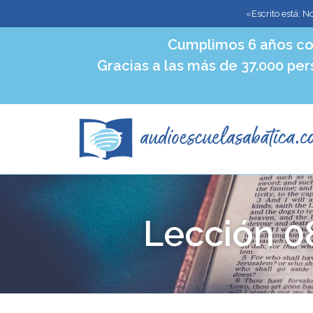
«Escrito está: N
Cumplimos 6 años co
Gracias a las más de 37.000 per
Lección 0