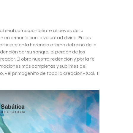
aterial correspondiente al jueves de la
n en armonía con la voluntad divina. En los
articipar en la herencia eterna del reino de la
edención por su sangre, el perdón de los
eador. Él obró nuestra redención y por la fe
firmaciones más completas y sublimes del
, «el primogénito de toda la creación» (Col. 1: