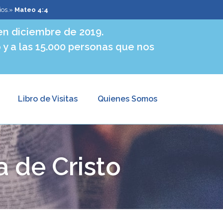
ios.»
Mateo 4:4
n diciembre de 2019.
 y a las 15.000 personas que nos
Libro de Visitas
Quienes Somos
 de Cristo