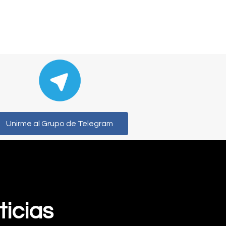
Unirme al Grupo de Telegram
ticias