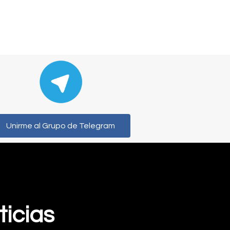
Unirme al Grupo de Telegram
ticias