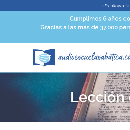
«Escrito está: N
Cumplimos 6 años co
Gracias a las más de 37.000 per
Lección