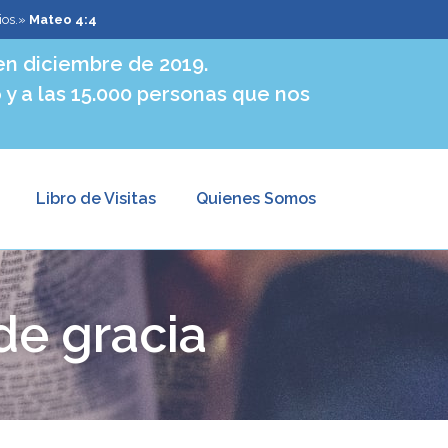
ios.»
Mateo 4:4
n diciembre de 2019.
 y a las 15.000 personas que nos
Libro de Visitas
Quienes Somos
e gracia