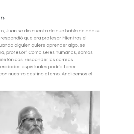
 fe
ento, Juan se dio cuenta de que había dejado su
an respondió que era profesor. Mientras el
“Cuando alguien quiere aprender algo, se
 día, profesor”. Como seres humanos, somos
elefónicas, responder los correos
cesidades espirituales podría tener
con nuestro destino eterno. Analicemos el