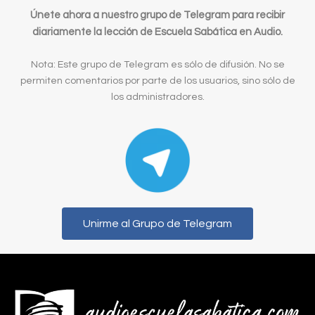
Únete ahora a nuestro grupo de Telegram para recibir
diariamente la lección de Escuela Sabática en Audio.
Nota: Este grupo de Telegram es sólo de difusión. No se
permiten comentarios por parte de los usuarios, sino sólo de
los administradores.
Unirme al Grupo de Telegram