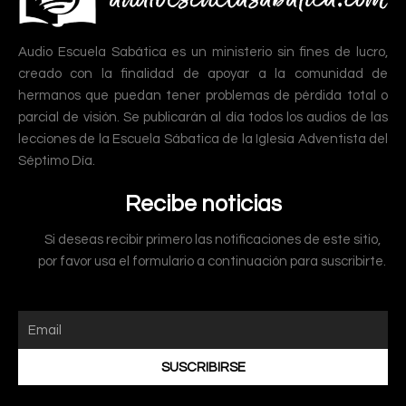
Audio Escuela Sabática es un ministerio sin fines de lucro,
creado con la finalidad de apoyar a la comunidad de
hermanos que puedan tener problemas de pérdida total o
parcial de visión. Se publicarán al día todos los audios de las
lecciones de la Escuela Sábatica de la Iglesia Adventista del
Séptimo Día.
Recibe noticias
Si deseas recibir primero las notificaciones de este sitio,
por favor usa el formulario a continuación para suscribirte.
SUSCRIBIRSE