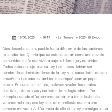
16/08/2025
-
16:47
-
3er Trimestre 2025 - El Éxodo
Dios deseaba que su pueblo fuera diferente de las naciones
circundantes. Quería que se establecieran como una devota
comunidad de fe que viviera bajo su liderazgo y autoridad.
Todos estarían sujetos a su Ley. Los jueces debían ser
nombrados administradores de la Ley, y los sacerdotes debían
enseñarla. Los padres también desempeñaban un papel
crucial. En cualquier cultura, las leyes revelan los ideales,
objetivos, intenciones y carácter de los legisladores. Por
ejemplo, cuando el faraón ordenó matar a todos los bebés
varones hebreos, esa ley puso de manifiesto que era una
persona malvada. A diferencia de ello, si un rey promulgara una