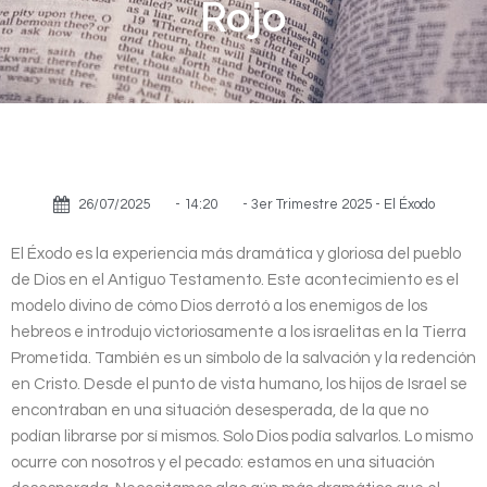
Rojo
26/07/2025
-
14:20
-
3er Trimestre 2025 - El Éxodo
El Éxodo es la experiencia más dramática y gloriosa del pueblo
de Dios en el Antiguo Testamento. Este acontecimiento es el
modelo divino de cómo Dios derrotó a los enemigos de los
hebreos e introdujo victoriosamente a los israelitas en la Tierra
Prometida. También es un símbolo de la salvación y la redención
en Cristo. Desde el punto de vista humano, los hijos de Israel se
encontraban en una situación desesperada, de la que no
podían librarse por sí mismos. Solo Dios podía salvarlos. Lo mismo
ocurre con nosotros y el pecado: estamos en una situación