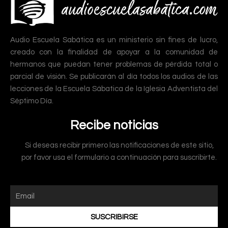
Audio Escuela Sabática es un ministerio sin fines de lucro,
creado con la finalidad de apoyar a la comunidad de
hermanos que puedan tener problemas de pérdida total o
parcial de visión. Se publicarán al día todos los audios de las
lecciones de la Escuela Sábatica de la Iglesia Adventista del
Séptimo Día.
Recibe noticias
Si deseas recibir primero las notificaciones de este sitio,
por favor usa el formulario a continuación para suscribirte.
SUSCRIBIRSE