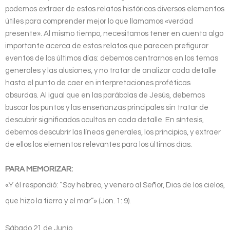
podemos extraer de estos relatos históricos diversos elementos
útiles para comprender mejor lo que llamamos «verdad
presente». Al mismo tiempo, necesitamos tener en cuenta algo
importante acerca de estos relatos que parecen prefigurar
eventos de los últimos días: debemos centrarnos en los temas
generales y las alusiones, y no tratar de analizar cada detalle
hasta el punto de caer en interpretaciones proféticas
absurdas. Al igual que en las parábolas de Jesús, debemos
buscar los puntos y las enseñanzas principales sin tratar de
descubrir significados ocultos en cada detalle. En síntesis,
debemos descubrir las líneas generales, los principios, y extraer
de ellos los elementos relevantes para los últimos días.
PARA MEMORIZAR:
«Y él respondió: “Soy hebreo, y venero al Señor, Dios de los cielos,
que hizo la tierra y el mar”» (Jon. 1: 9).
Sábado 21 de Junio