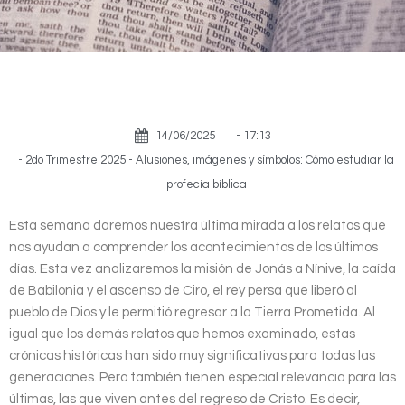
14/06/2025
-
17:13
-
2do Trimestre 2025 - Alusiones, imágenes y símbolos: Cómo estudiar la
profecía bíblica
Esta semana daremos nuestra última mirada a los relatos que
nos ayudan a comprender los acontecimientos de los últimos
días. Esta vez analizaremos la misión de Jonás a Nínive, la caída
de Babilonia y el ascenso de Ciro, el rey persa que liberó al
pueblo de Dios y le permitió regresar a la Tierra Prometida. Al
igual que los demás relatos que hemos examinado, estas
crónicas históricas han sido muy significativas para todas las
generaciones. Pero también tienen especial relevancia para las
últimas, las que viven antes del regreso de Cristo. Es decir,