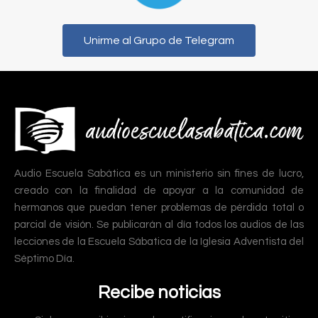
Unirme al Grupo de Telegram
Audio Escuela Sabática es un ministerio sin fines de lucro,
creado con la finalidad de apoyar a la comunidad de
hermanos que puedan tener problemas de pérdida total o
parcial de visión. Se publicarán al día todos los audios de las
lecciones de la Escuela Sábatica de la Iglesia Adventista del
Séptimo Día.
Recibe noticias