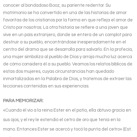
conocer al bondadoso Booz, su pariente redentor. Su
matrimonio se ha convertido en una de las historias de amor
favoritas de los cristianos por la forma en que refleja el amor de
Cristo por nosotros. La otra historia se refiere a una joven que
vive en un país extranjero, donde se entera de un complot para
destruir a su pueblo, encontrándose inesperadamente en el
centro del drama que se desarrolla para salvarlo. En la profecía,
una mujer simboliza al pueblo de Dios y arroja mucha luz acerca
de cómo considera él a su pueblo. Veamos los relatos bíblicos de
estas dos mujeres, cuyas circunstancias han quedado
inmortalizadas en la Palabra de Dios, y tratemos de extraer las
lecciones contenidas en sus experiencias.
PARA MEMORIZAR:
«Cuando él vio a la reina Ester en el patio, ella obtuvo gracia en
sus ojos, y el rey le extendió el cetro de oro que tenía en la
mano. Entonces Ester se acercó y tocó la punta del cetro» (Est.