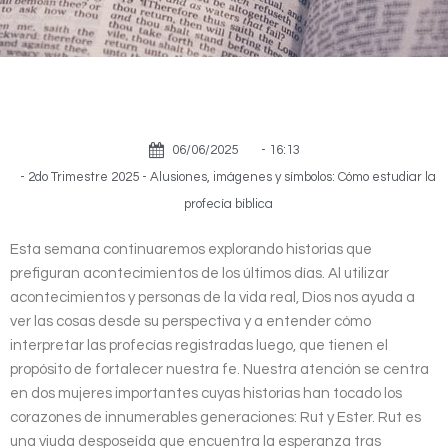
06/06/2025
-
16:13
-
2do Trimestre 2025 - Alusiones, imágenes y símbolos: Cómo estudiar la
profecía bíblica
Esta semana continuaremos explorando historias que
prefiguran acontecimientos de los últimos días. Al utilizar
acontecimientos y personas de la vida real, Dios nos ayuda a
ver las cosas desde su perspectiva y a entender cómo
interpretar las profecías registradas luego, que tienen el
propósito de fortalecer nuestra fe. Nuestra atención se centra
en dos mujeres importantes cuyas historias han tocado los
corazones de innumerables generaciones: Rut y Ester. Rut es
una viuda desposeída que encuentra la esperanza tras