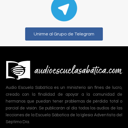
Unirme al Grupo de Telegram
Audio Escuela Sabática es un ministerio sin fines de lucro,
creado con la finalidad de apoyar a la comunidad de
hermanos que puedan tener problemas de pérdida total o
parcial de visión. Se publicarán al día todos los audios de las
lecciones de la Escuela Sábatica de la Iglesia Adventista del
Séptimo Día.