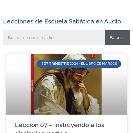
Lecciones de Escuela Sabática en Audio
Buscar
3ER TRIMESTRE 2024 - EL LIBRO DE MARCOS
Lección 07 – Instruyendo a los