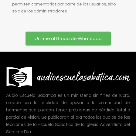
permiten comentarios por parte de los usuarios, sino
sólo de los administradores.
Unirme al Grupo de Whatsapp
Audio Escuela Sabática es un ministerio sin fines de lucro,
creado con la finalidad de apoyar a la comunidad de
hermanos que puedan tener problemas de pérdida total o
parcial de visión. Se publicarán al día todos los audios de las
lecciones de la Escuela Sábatica de la Iglesia Adventista del
Séptimo Día.