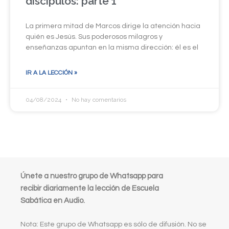
discípulos: parte 1
La primera mitad de Marcos dirige la atención hacia
quién es Jesús. Sus poderosos milagros y
enseñanzas apuntan en la misma dirección: él es el
IR A LA LECCIÓN »
04/08/2024
No hay comentarios
Únete a nuestro grupo de Whatsapp para
recibir diariamente la lección de Escuela
Sabática en Audio.
Nota: Este grupo de Whatsapp es sólo de difusión. No se