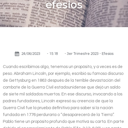
efesios
24/06/2023
-
15:18
-
3er Trimestre 2023 - Efesios
Cuando escribimos algo, tenemos un propósito, y a veces es de
peso. Abraham Lincoln, por ejemplo, escribió su famoso discurso
de Gettysburg en 1863 después de la terrible devastación del
combate de la Guerra Civil estadounidense que dejó un saldo
de siete mil soldados muertos. En ese discurso, invocando a los
padres fundadores, Lincoln expresó su creencia de que la
Guerra Civil fue la prueba definitiva para saber si la nación
fundada en 1776 perduraría o “desaparecerá de la Tierra”.
Pablo tiene un propósito profundo que motiva su carta. En parte