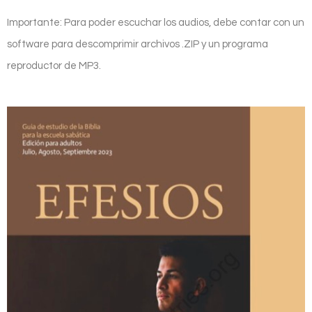
Importante: Para poder escuchar los audios, debe contar con un
software para descomprimir archivos .ZIP y un programa
reproductor de MP3.