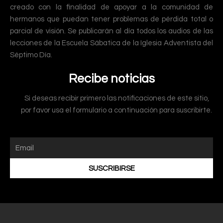
creado con la finalidad de apoyar a la comunidad de
hermanos que puedan tener problemas de pérdida total o
parcial de visión. Se publicarán al día todos los audios de las
lecciones de la Escuela Sábatica de la Iglesia Adventista del
Séptimo Día.
Recibe noticias
Si deseas recibir primero las notificaciones de este sitio,
por favor usa el formulario a continuación para suscribirte.
SUSCRIBIRSE