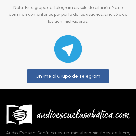
Nota: Este grupo de Telegram es sólo de difusión. No se
permiten comentarios por parte de los usuarios, sino sólo de
los administradores.
Unirme al Grupo de Telegram
Audio Escuela Sabática es un ministerio sin fines de lucro,