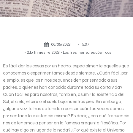
06/05/2023
-
15:37
-
2do Trimestre 2023 - Los tres mensajes cósmicos
Es fácil dar las cosas por un hecho, especialmente aquellas que
conocemos o experimentamos desde siempre. ¿Cuán fácil, por
ejemplo, es que los niños pequeños den por sentado a sus
padres, a quienes han conocido durante toda su corta vida?
Cuán fácil es para nosotros, también, asumir la existencia del
Sol, el cielo, el aire o el suelo bajo nuestros pies. Sin embargo,
¿alguna vez te has detenido a pensar cuántas veces damos
por sentada la existencia misma? Es decir, ¿con qué frecuencia
nos detenemos a pensar en la famosa pregunta filosófica: Por
qué hay algo en lugar de la nada? ¿Por qué existe el Universo