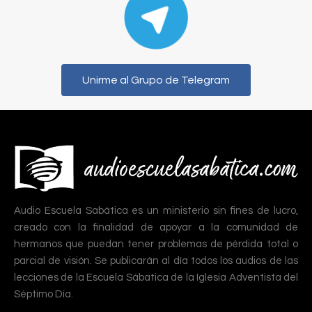
Unirme al Grupo de Telegram
Audio Escuela Sabática es un ministerio sin fines de lucro,
creado con la finalidad de apoyar a la comunidad de
hermanos que puedan tener problemas de pérdida total o
parcial de visión. Se publicarán al día todos los audios de las
lecciones de la Escuela Sábatica de la Iglesia Adventista del
Séptimo Día.