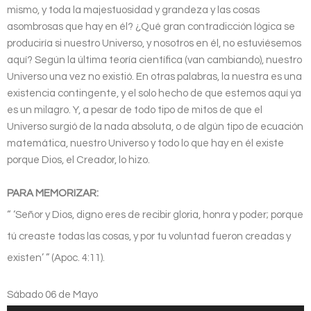
mismo, y toda la majestuosidad y grandeza y las cosas
asombrosas que hay en él? ¿Qué gran contradicción lógica se
produciría si nuestro Universo, y nosotros en él, no estuviésemos
aquí? Según la última teoría científica (van cambiando), nuestro
Universo una vez no existió. En otras palabras, la nuestra es una
existencia contingente, y el solo hecho de que estemos aquí ya
es un milagro. Y, a pesar de todo tipo de mitos de que el
Universo surgió de la nada absoluta, o de algún tipo de ecuación
matemática, nuestro Universo y todo lo que hay en él existe
porque Dios, el Creador, lo hizo.
PARA MEMORIZAR:
“ ‘Señor y Dios, digno eres de recibir gloria, honra y poder; porque
tú creaste todas las cosas, y por tu voluntad fueron creadas y
existen’ ” (Apoc. 4:11).
Sábado 06 de Mayo