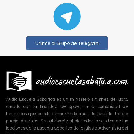
Unirme al Grupo de Telegram
Audio Escuela Sabática es un ministerio sin fines de lucro,
creado con la finalidad de apoyar a la comunidad de
hermanos que puedan tener problemas de pérdida total o
parcial de visión. Se publicarán al día todos los audios de las
lecciones de la Escuela Sábatica de la Iglesia Adventista del