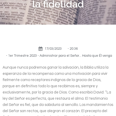
la fidelidad
17/03/2023
-
20:36
-
1er Trimestre 2023 - Administrar para el Señor... Hasta que Él venga
Aunque nunca podremos ganar la salvación, la Biblia utiliza la
esperanza de la recompensa como una motivación para vivir
fielmente como receptores indignos de la gracia de Dios,
porque en definitiva todo lo que recibimos es, siempre y
exclusivamente, por la gracia de Dios. Como escribió David: “La
ley del Señor es perfecta, que restaura el alma. El testimonio
del Señor es fiel, que da sabiduría al sencillo. Los mandamientos
del Señor son rectos, que alegran el corazón. El precepto del