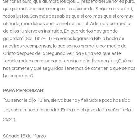
Señor es puro, que alumbra los ojos. El respeto del Señor es puro,
que permanece para siempre. Los juicios del Señor son verdad,
todos justos. Son más deseables que el oro, más que el oro muy
afinado, más dulces que la miel del panal. Además, por medio
de ellos tu siervo es instruido. En guardarlos hay grande
galardón” (Sal. 19:7–11). En varios lugares la Biblia habla de
nuestras recompensas, lo que se nos promete por medio de
Cristo después de la Segunda Venida y una vez que este
terrible rodeo con el pecado termine definitivamente. ¿Qué se
nos promete y qué seguridad tenemos de obtener lo que se nos
ha prometido?
PARA MEMORIZAR:
“Su señor le dijo: ‘¡Bien, siervo bueno y fiel! Sobre poco has sido
fiel, sobre mucho te pondré. Entra en el gozo de tu señor’” (Mat.
25:21).
Sábado 18 de Marzo