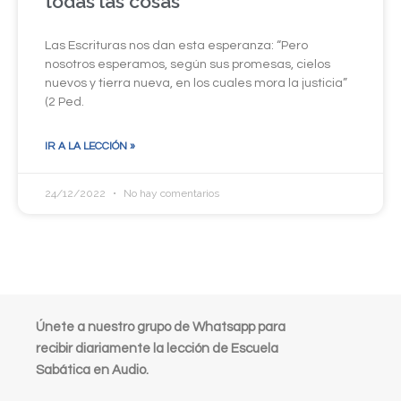
todas las cosas”
Las Escrituras nos dan esta esperanza: “Pero
nosotros esperamos, según sus promesas, cielos
nuevos y tierra nueva, en los cuales mora la justicia”
(2 Ped.
IR A LA LECCIÓN »
24/12/2022
No hay comentarios
Únete a nuestro grupo de Whatsapp para
recibir diariamente la lección de Escuela
Sabática en Audio.