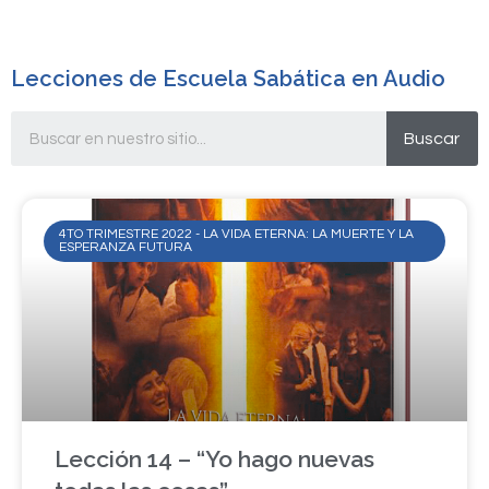
Lecciones de Escuela Sabática en Audio
Buscar
4TO TRIMESTRE 2022 - LA VIDA ETERNA: LA MUERTE Y LA
ESPERANZA FUTURA
Lección 14 – “Yo hago nuevas