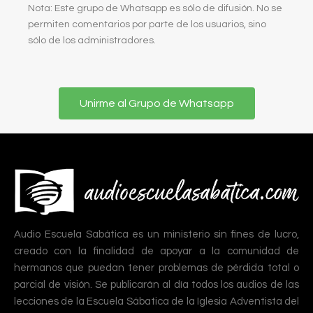
Nota: Este grupo de Whatsapp es sólo de difusión. No se
permiten comentarios por parte de los usuarios, sino
sólo de los administradores.
Unirme al Grupo de Whatsapp
Audio Escuela Sabática es un ministerio sin fines de lucro,
creado con la finalidad de apoyar a la comunidad de
hermanos que puedan tener problemas de pérdida total o
parcial de visión. Se publicarán al día todos los audios de las
lecciones de la Escuela Sábatica de la Iglesia Adventista del