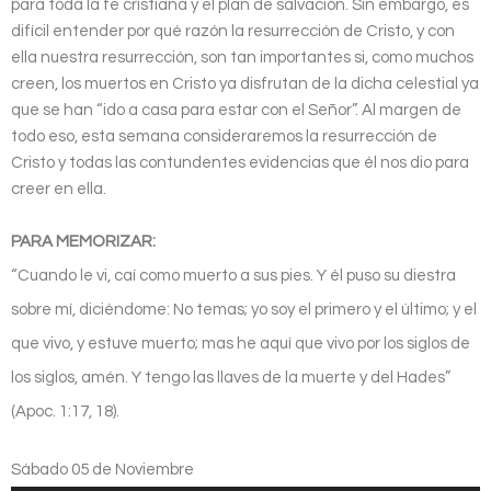
para toda la fe cristiana y el plan de salvación. Sin embargo, es
difícil entender por qué razón la resurrección de Cristo, y con
ella nuestra resurrección, son tan importantes si, como muchos
creen, los muertos en Cristo ya disfrutan de la dicha celestial ya
que se han “ido a casa para estar con el Señor”. Al margen de
todo eso, esta semana consideraremos la resurrección de
Cristo y todas las contundentes evidencias que él nos dio para
creer en ella.
PARA MEMORIZAR:
“Cuando le vi, caí como muerto a sus pies. Y él puso su diestra
sobre mí, diciéndome: No temas; yo soy el primero y el último; y el
que vivo, y estuve muerto; mas he aquí que vivo por los siglos de
los siglos, amén. Y tengo las llaves de la muerte y del Hades”
(Apoc. 1:17, 18).
Sábado 05 de Noviembre