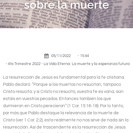
sobre la muerte
05/11/2022
-
15:44
-
4to Trimestre 2022 - La Vida Eterna: La muerte y la esperanza futura
La resurrección de Jesús es fundamental para la fe cristiana.
Pablo declaró: “Porque si los muertos no resucitan, tampoco
Cristo resucitó; y si Cristo no resucitó, vuestra fe es vana; aún
estáis en vuestros pecados. Entonces también los que
durmieron en Cristo perecieron” (1 Cor. 15:16-18). Por lo tanto,
por más que Pablo destaque la relevancia de la muerte de
Cristo (ver 1 Cor. 2:2), esta realmente no nos sirve de nada sin la
resurrección. Así de trascendente es la resurrección de Jesús