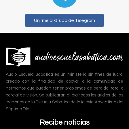
Unirme al Grupo de Telegram
Audio Escuela Sabática es un ministerio sin fines de lucro,
creado con la finalidad de apoyar a la comunidad de
hermanos que puedan tener problemas de pérdida total o
parcial de visión. Se publicarán al día todos los audios de las
lecciones de la Escuela Sábatica de la Iglesia Adventista del
Séptimo Día.
Recibe noticias