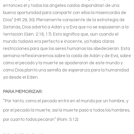
entonces él y todos los ángeles caídos dispondrían de una
buena oportunidad para compartir con ellos la misericordia de
Dios” (HR 29, 30). Plenamente consciente de la estrategia de
Satanás, Dios advirtió a Adán y a Eva que no se expusieran a la
tentación (Gén. 2:16, 17). Esto significa que, aun cuando el
mundo todavía era perfecto e inocente, ya había claras
restricciones para que los seres humanos las obedecieran. Esta
semana reflexionaremos sobre la caída de Adán y de Eva, sobre
cómo el pecado y la muerte se apoderaron de este mundo y
cómo Dios plantó una semilla de esperanza para la humanidad
ya desde el Edén.
PARA MEMORIZAR:
“Por tanto, como el pecado entró en el mundo por un hombre, y
por el pecado la muerte, así la muerte pasó a todos los hombres,
por cuanto todos pecaron” (Rom. 5:12).