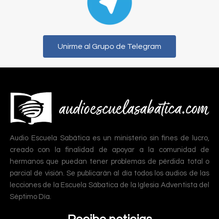
Unirme al Grupo de Telegram
Audio Escuela Sabática es un ministerio sin fines de lucro,
creado con la finalidad de apoyar a la comunidad de
hermanos que puedan tener problemas de pérdida total o
parcial de visión. Se publicarán al día todos los audios de las
lecciones de la Escuela Sábatica de la Iglesia Adventista del
Séptimo Día.