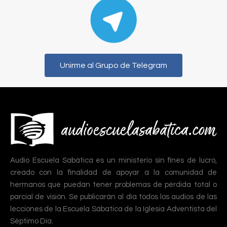
Unirme al Grupo de Telegram
Audio Escuela Sabática es un ministerio sin fines de lucro,
creado con la finalidad de apoyar a la comunidad de
hermanos que puedan tener problemas de pérdida total o
parcial de visión. Se publicarán al día todos los audios de las
lecciones de la Escuela Sábatica de la Iglesia Adventista del
Séptimo Día.