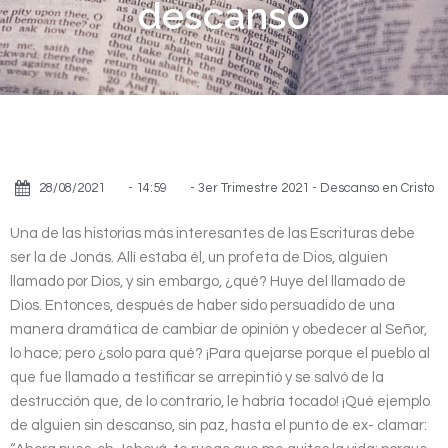
descanso
28/08/2021
-
14:59
-
3er Trimestre 2021 - Descanso en Cristo
Una de las historias más interesantes de las Escrituras debe
ser la de Jonás. Allí estaba él, un profeta de Dios, alguien
llamado por Dios, y sin embargo, ¿qué? Huye del llamado de
Dios. Entonces, después de haber sido persuadido de una
manera dramática de cambiar de opinión y obedecer al Señor,
lo hace; pero ¿solo para qué? ¡Para quejarse porque el pueblo al
que fue llamado a testificar se arrepintió y se salvó de la
destrucción que, de lo contrario, le habría tocado! ¡Qué ejemplo
de alguien sin descanso, sin paz, hasta el punto de ex- clamar: