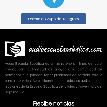
Unirme al Grupo de Telegram
Audio Escuela Sabática es un ministerio sin fines de lucro,
creado con la finalidad de apoyar a la comunidad de
hermanos que puedan tener problemas de pérdida total o
parcial de visión. Se publicarán al día todos los audios de las
lecciones de la Escuela Sábatica de la Iglesia Adventista del
Séptimo Día.
Recibe noticias