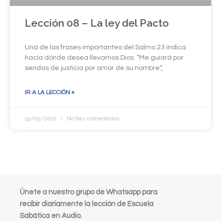
Lección 08 – La ley del Pacto
Una de las frases importantes del Salmo 23 indica
hacia dónde desea llevarnos Dios. “Me guiará por
sendas de justicia por amor de su nombre”,
IR A LA LECCIÓN »
15/05/2021
No hay comentarios
Únete a nuestro grupo de Whatsapp para
recibir diariamente la lección de Escuela
Sabática en Audio.