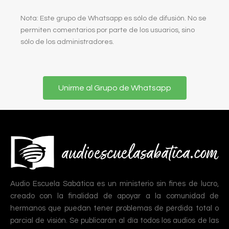
Nota: Este grupo de Whatsapp es sólo de difusión. No se
permiten comentarios por parte de los usuarios, sino
sólo de los administradores.
Unirme al Grupo de Whatsapp
Audio Escuela Sabática es un ministerio sin fines de lucro,
creado con la finalidad de apoyar a la comunidad de
hermanos que puedan tener problemas de pérdida total o
parcial de visión. Se publicarán al día todos los audios de las