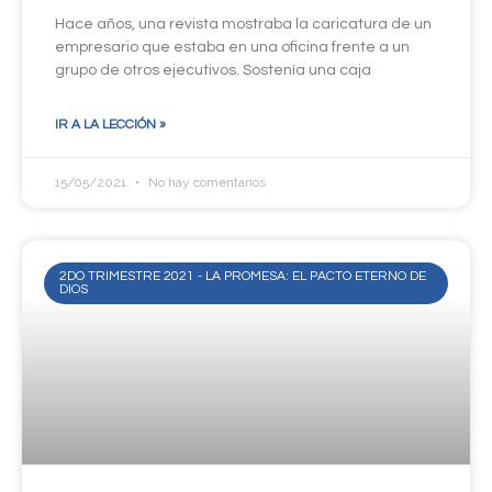
Hace años, una revista mostraba la caricatura de un
empresario que estaba en una oficina frente a un
grupo de otros ejecutivos. Sostenía una caja
IR A LA LECCIÓN »
15/05/2021
No hay comentarios
2DO TRIMESTRE 2021 - LA PROMESA: EL PACTO ETERNO DE
DIOS