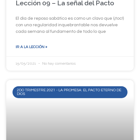
Lección 09 – La señal del Pacto
El día de reposo sabático es como un clavo que (¡toc!)
con una regularidad inquebrantable nos devuelve
cada semana al fundamento de todo lo que
IR A LA LECCIÓN »
15/05/2021
No hay comentarios
2DO TRIMESTRE 2021 - LA PROMESA: EL PACTO ETERNO DE
DIOS