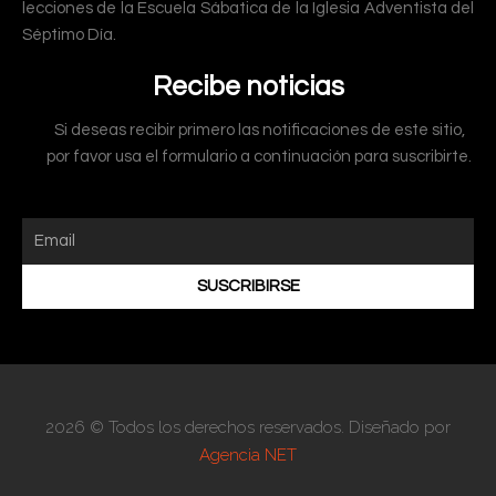
lecciones de la Escuela Sábatica de la Iglesia Adventista del
Séptimo Día.
Recibe noticias
Si deseas recibir primero las notificaciones de este sitio,
por favor usa el formulario a continuación para suscribirte.
SUSCRIBIRSE
2026 © Todos los derechos reservados. Diseñado por
Agencia NET